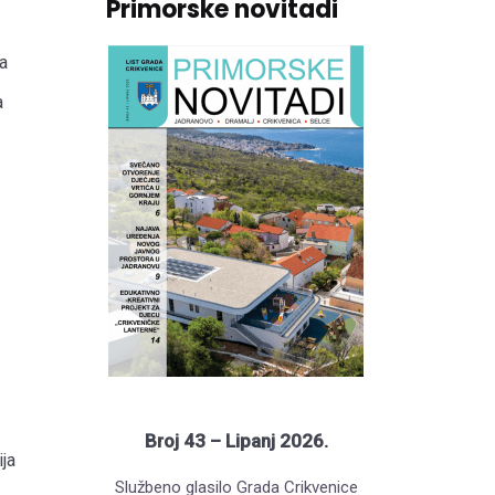
Primorske novitadi
a
a
Broj 43 – Lipanj 2026.
ja
Službeno glasilo Grada Crikvenice