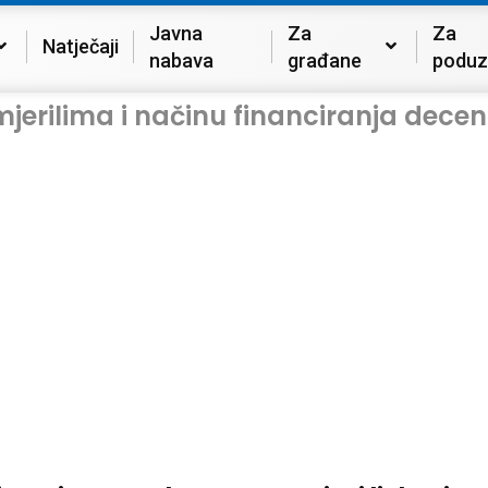
Javna
Za
Za
Natječaji
nabava
građane
poduz
 mjerilima i načinu financiranja decen