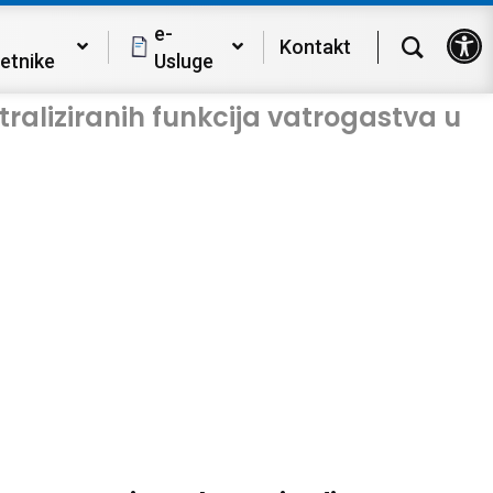
Op
e-
Kontakt
etnike
Usluge
traliziranih funkcija vatrogastva u