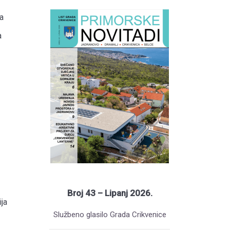
a
a
Broj 43 – Lipanj 2026.
ja
Službeno glasilo Grada Crikvenice