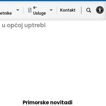
Op
e-
Kontakt
etnike
Usluge
u općoj uptrebi
Primorske novitadi