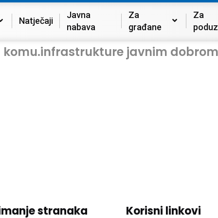
Javna
Za
Za
Natječaji
nabava
građane
poduz
 komu.infrastrukture javnim dobrom 
imanje stranaka
Korisni linkovi