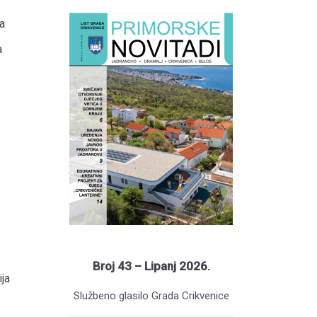
a
a
Broj 43 – Lipanj 2026.
ja
Službeno glasilo Grada Crikvenice