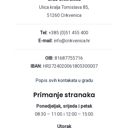
Ulica kralja Tomislava 85,
51260 Crikvenica
Tel:
+385 (0)51 455 400
E-mail:
info@crikvenica.hr
OIB:
81687755716
IBAN:
HR2724020061805300007
Popis svih kontakata u gradu
Primanje stranaka
Ponedjeljak, srijeda i petak
08:30 – 11:00 i 12:00 – 15:00
Utorak