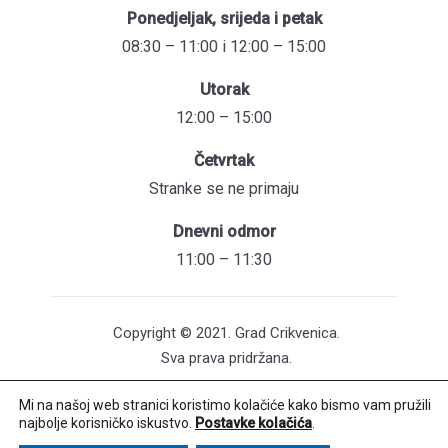
Ponedjeljak, srijeda i petak
08:30 – 11:00 i 12:00 – 15:00
Utorak
12:00 – 15:00
Četvrtak
Stranke se ne primaju
Dnevni odmor
11:00 – 11:30
Copyright © 2021. Grad Crikvenica.
Sva prava pridržana.
Mi na našoj web stranici koristimo kolačiće kako bismo vam pružili
Pristupačnost mrežnih stranica
najbolje korisničko iskustvo.
Postavke kolačića
.
Održavanje web stranica: UNICITAS / Izrada: