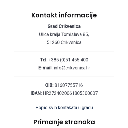
Kontakt informacije
Grad Crikvenica
Ulica kralja Tomislava 85,
51260 Crikvenica
Tel:
+385 (0)51 455 400
E-mail:
info@crikvenica.hr
OIB:
81687755716
IBAN:
HR2724020061805300007
Popis svih kontakata u gradu
Primanje stranaka