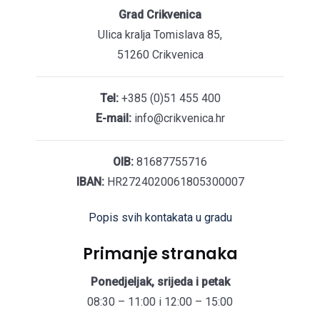
Grad Crikvenica
Ulica kralja Tomislava 85,
51260 Crikvenica
Tel:
+385 (0)51 455 400
E-mail:
info@crikvenica.hr
OIB:
81687755716
IBAN:
HR2724020061805300007
Popis svih kontakata u gradu
Primanje stranaka
Ponedjeljak, srijeda i petak
08:30 – 11:00 i 12:00 – 15:00