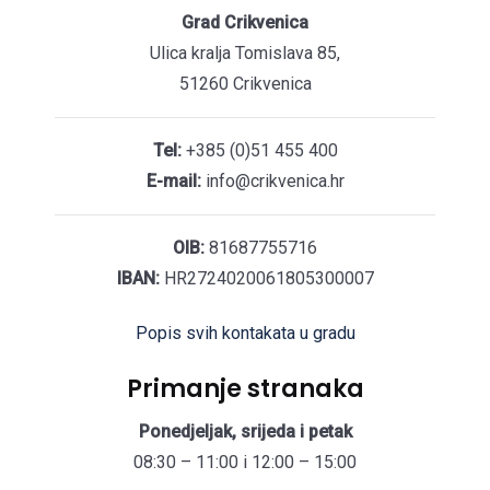
Grad Crikvenica
Ulica kralja Tomislava 85,
51260 Crikvenica
Tel:
+385 (0)51 455 400
E-mail:
info@crikvenica.hr
OIB:
81687755716
IBAN:
HR2724020061805300007
Popis svih kontakata u gradu
Primanje stranaka
Ponedjeljak, srijeda i petak
08:30 – 11:00 i 12:00 – 15:00