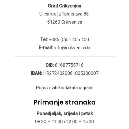
Grad Crikvenica
Ulica kralja Tomislava 85,
51260 Crikvenica
Tel:
+385 (0)51 455 400
E-mail:
info@crikvenica.hr
OIB:
81687755716
IBAN:
HR2724020061805300007
Popis svih kontakata u gradu
Primanje stranaka
Ponedjeljak, srijeda i petak
08:30 – 11:00 i 12:00 – 15:00