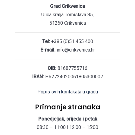
Grad Crikvenica
Ulica kralja Tomislava 85,
51260 Crikvenica
Tel:
+385 (0)51 455 400
E-mail:
info@crikvenica.hr
OIB:
81687755716
IBAN:
HR2724020061805300007
Popis svih kontakata u gradu
Primanje stranaka
Ponedjeljak, srijeda i petak
08:30 – 11:00 i 12:00 – 15:00