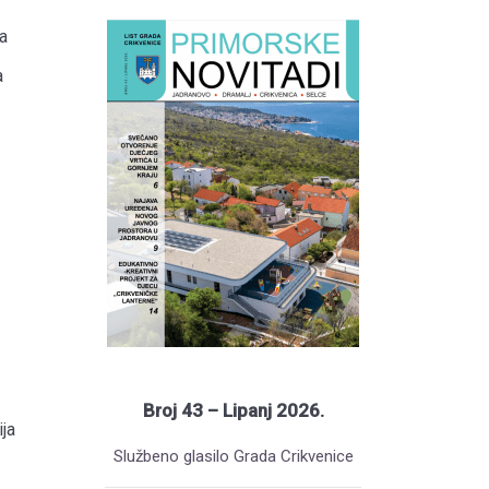
a
a
Broj 43 – Lipanj 2026.
ja
Službeno glasilo Grada Crikvenice