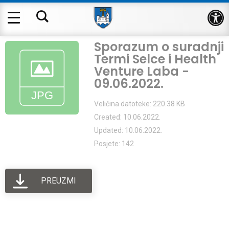
Op
Sporazum o suradnji
Termi Selce i Health
Venture Laba -
09.06.2022.
Veličina datoteke: 220.38 KB
Created: 10.06.2022.
Updated: 10.06.2022.
Posjete: 142
PREUZMI