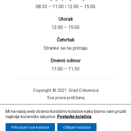
08:30 – 11:00 i 12:00 – 15:00
Utorak
12:00 – 15:00
Četvrtak
Stranke se ne primaju
Dnevni odmor
11:00 – 11:30
Copyright © 2021. Grad Crikvenica.
Sva prava pridržana.
Mi na našoj web stranici koristimo kolačiće kako bismo vam pružili
Pristupačnost mrežnih stranica
najbolje korisničko iskustvo.
Postavke kolačića
.
Održavanje web stranica: UNICITAS / Izrada:
Creative Media™
Prihvaćam sve kolačiće
Odbijam kolačiće