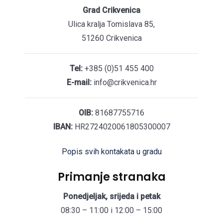
Grad Crikvenica
Ulica kralja Tomislava 85,
51260 Crikvenica
Tel:
+385 (0)51 455 400
E-mail:
info@crikvenica.hr
OIB:
81687755716
IBAN:
HR2724020061805300007
Popis svih kontakata u gradu
Primanje stranaka
Ponedjeljak, srijeda i petak
08:30 – 11:00 i 12:00 – 15:00