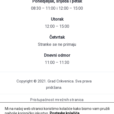
Ponedjeljak, srijeda i petak
08:30 – 11:00 i 12:00 – 15:00
Utorak
12:00 – 15:00
Četvrtak
Stranke se ne primaju
Dnevni odmor
11:00 – 11:30
Copyright © 2021. Grad Crikvenica. Sva prava
pridržana.
Pristupačnost mrežnih stranica
Održavanje web stranica: UNICITAS / Izrada: Creative Media™
Mi na našoj web stranici koristimo kolačiće kako bismo vam pružili
najbolje korisničko iskustvo.
Postavke kolačića
.