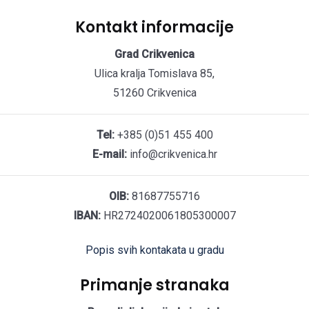
Kontakt informacije
Grad Crikvenica
Ulica kralja Tomislava 85,
51260 Crikvenica
Tel:
+385 (0)51 455 400
E-mail:
info@crikvenica.hr
OIB:
81687755716
IBAN:
HR2724020061805300007
Popis svih kontakata u gradu
Primanje stranaka