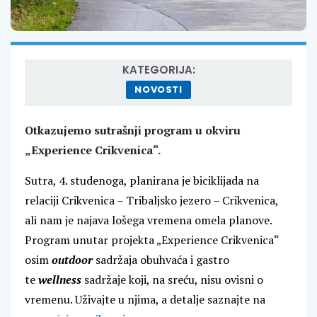
KATEGORIJA:
NOVOSTI
Otkazujemo sutrašnji program u okviru
„Experience Crikvenica“.
Sutra, 4. studenoga, planirana je biciklijada na
relaciji Crikvenica – Tribaljsko jezero – Crikvenica,
ali nam je najava lošega vremena omela planove.
Program unutar projekta „Experience Crikvenica“
osim
outdoor
sadržaja obuhvaća i gastro
te
wellness
sadržaje koji, na sreću, nisu ovisni o
vremenu. Uživajte u njima, a detalje saznajte na