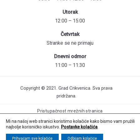
Utorak
12:00 – 15:00
Četvrtak
Stranke se ne primaju
Dnevni odmor
11:00 – 11:30
Copyright © 2021. Grad Crikvenica. Sva prava
pridržana.
Pristupačnost mrežnih stranica
Održavanje web stranica: UNICITAS / Izrada: Creative Media™
Mi na našoj web stranici koristimo kolačiće kako bismo vam pružili
najbolje korisničko iskustvo.
Postavke kolačića
.
Prihvaćam sve kolačiće
Odbijam kolačiće