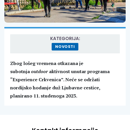
KATEGORIJA:
NOVOSTI
Zbog lošeg vremena otkazana je
subotnja
outdoor
aktivnost unutar programa
“Experience Crkvenica”. Neće se održati
nordijsko hodanje duž Ljubavne cestice,
planirano 11. studenoga 2023.