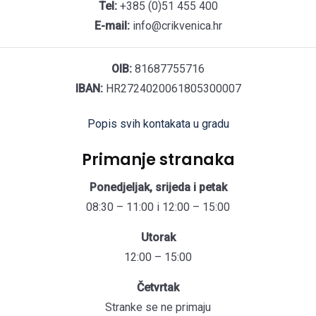
Tel:
+385 (0)51 455 400
E-mail:
info@crikvenica.hr
OIB:
81687755716
IBAN:
HR2724020061805300007
Popis svih kontakata u gradu
Primanje stranaka
Ponedjeljak, srijeda i petak
08:30 – 11:00 i 12:00 – 15:00
Utorak
12:00 – 15:00
Četvrtak
Stranke se ne primaju