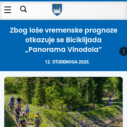
Zbog loše vremenske prognoze
otkazuje se Biciklijada
O
„Panorama Vinodola”
12. STUDENOGA 2025.