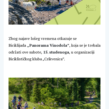
Zbog najave lošeg vremena otkazuje se
Biciklijada
„Panorama Vinodola”
, koja se je trebala
održati ove subote,
15. studenoga
, u organizaciji
Biciklističkog kluba „Crikvenica”.