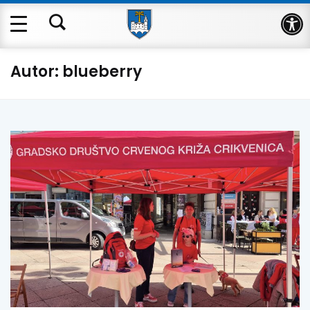
Op
Autor:
blueberry