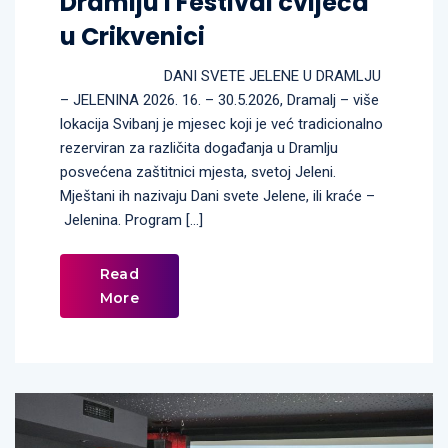
Dramlju i Festival cvijeća
u Crikvenici
DANI SVETE JELENE U DRAMLJU
– JELENINA 2026. 16. – 30.5.2026, Dramalj – više
lokacija Svibanj je mjesec koji je već tradicionalno
rezerviran za različita događanja u Dramlju
posvećena zaštitnici mjesta, svetoj Jeleni.
Mještani ih nazivaju Dani svete Jelene, ili kraće –
Jelenina. Program […]
Read
More