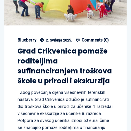
Blueberry
Comments (
0
)
2. Svibnja 2025.
Grad Crikvenica pomaže
roditeljima
sufinanciranjem troškova
škole u prirodi i ekskurzija
Zbog povećanja cijena višednevnih terenskih
nastava, Grad Crikvenica odlučio je sufinancirati
dio troškova škole u prirodi za učenike 4. razreda i
višednevne ekskurzije za učenike 8. razreda.
Potpora za svakog učenika iznosi 50 eura, čime
se značajno pomaže roditeljima u financiranju