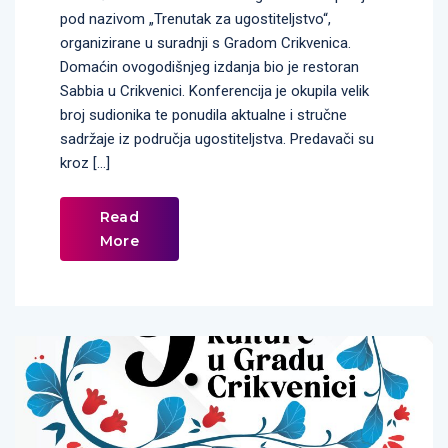
pod nazivom „Trenutak za ugostiteljstvo“,
organizirane u suradnji s Gradom Crikvenica.
Domaćin ovogodišnjeg izdanja bio je restoran
Sabbia u Crikvenici. Konferencija je okupila velik
broj sudionika te ponudila aktualne i stručne
sadržaje iz područja ugostiteljstva. Predavači su
kroz […]
Read
More