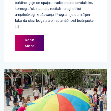
baštine, gdje se spajaju tradicionalne sevdalinke,
koreografski nastupi, recitali i drugi oblici
umjetničkog izražavanja. Program je osmišljen
tako da slavi bogatstvo i autentičnost bošnjačke
[…]
Read
More