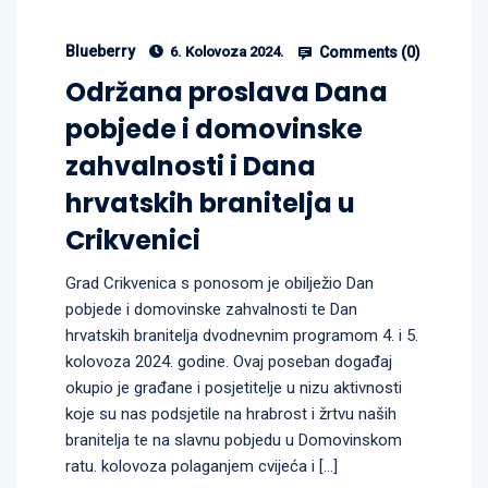
Blueberry
Comments (
0
)
6. Kolovoza 2024.
Održana proslava Dana
pobjede i domovinske
zahvalnosti i Dana
hrvatskih branitelja u
Crikvenici
Grad Crikvenica s ponosom je obilježio Dan
pobjede i domovinske zahvalnosti te Dan
hrvatskih branitelja dvodnevnim programom 4. i 5.
kolovoza 2024. godine. Ovaj poseban događaj
okupio je građane i posjetitelje u nizu aktivnosti
koje su nas podsjetile na hrabrost i žrtvu naših
branitelja te na slavnu pobjedu u Domovinskom
ratu. kolovoza polaganjem cvijeća i […]