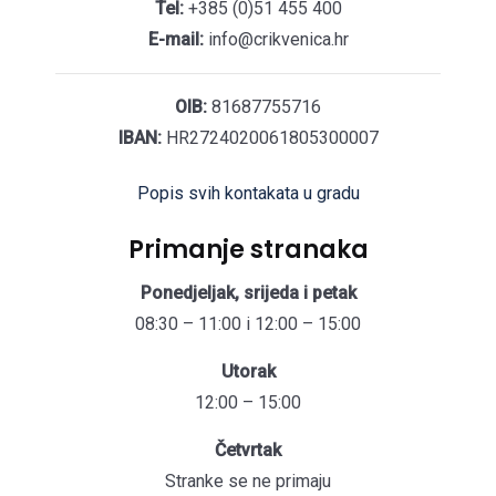
Tel:
+385 (0)51 455 400
E-mail:
info@crikvenica.hr
OIB:
81687755716
IBAN:
HR2724020061805300007
Popis svih kontakata u gradu
Primanje stranaka
Ponedjeljak, srijeda i petak
08:30 – 11:00 i 12:00 – 15:00
Utorak
12:00 – 15:00
Četvrtak
Stranke se ne primaju