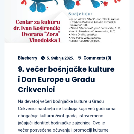
Blueberry
Comments (
0
)
5. Svibnja 2025.
9. večer bošnjačke kulture
i Dan Europe u Gradu
Crikvenici
Na devetoj večeri bošnjačke kulture u Gradu
Crikvenici nastavlja se tradicija koja već godinama
obogaćuje kulturni život grada, istovremeno
jačajući identitet bošnjačke zajednice. Ovo je
večer posvećena očuvanju i promociji kulturne