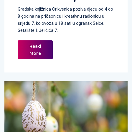
Gradska knjižnica Crikvenica poziva djecu od 4 do
8 godina na pričaonicu i kreativnu radionicu u
srijedu 7. kolovoza u 18 sati u ogranak Selce,
Šetalište I. Jeličića 7.
Read
More