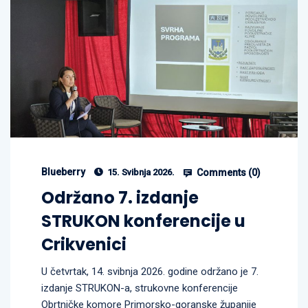
Blueberry
Comments (
0
)
15. Svibnja 2026.
Održano 7. izdanje
STRUKON konferencije u
Crikvenici
U četvrtak, 14. svibnja 2026. godine održano je 7.
izdanje STRUKON-a, strukovne konferencije
Obrtničke komore Primorsko-goranske županije