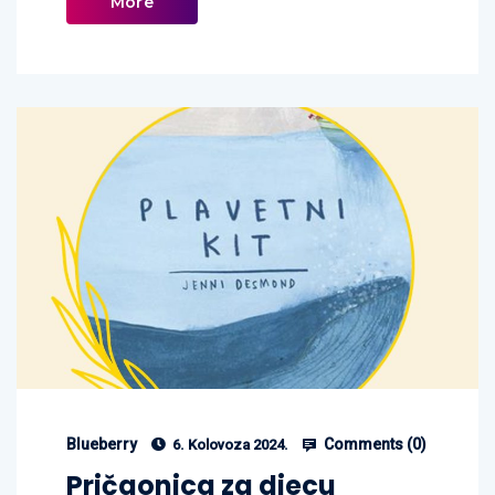
More
Blueberry
Comments (
0
)
6. Kolovoza 2024.
Pričaonica za djecu