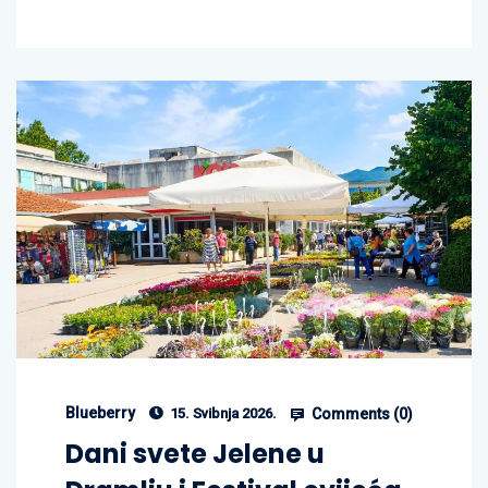
Blueberry
Comments (
0
)
15. Svibnja 2026.
Dani svete Jelene u