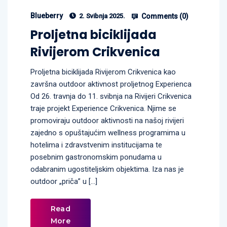
Blueberry
Comments (
0
)
2. Svibnja 2025.
Proljetna biciklijada
Rivijerom Crikvenica
Proljetna biciklijada Rivijerom Crikvenica kao
završna outdoor aktivnost proljetnog Experienca
Od 26. travnja do 11. svibnja na Rivijeri Crikvenica
traje projekt Experience Crikvenica. Njime se
promoviraju outdoor aktivnosti na našoj rivijeri
zajedno s opuštajućim wellness programima u
hotelima i zdravstvenim institucijama te
posebnim gastronomskim ponudama u
odabranim ugostiteljskim objektima. Iza nas je
outdoor „priča” u […]
Read
More