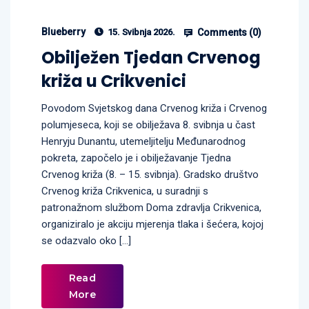
Blueberry
Comments (
0
)
15. Svibnja 2026.
Obilježen Tjedan Crvenog
križa u Crikvenici
Povodom Svjetskog dana Crvenog križa i Crvenog
polumjeseca, koji se obilježava 8. svibnja u čast
Henryju Dunantu, utemeljitelju Međunarodnog
pokreta, započelo je i obilježavanje Tjedna
Crvenog križa (8. – 15. svibnja). Gradsko društvo
Crvenog križa Crikvenica, u suradnji s
patronažnom službom Doma zdravlja Crikvenica,
organiziralo je akciju mjerenja tlaka i šećera, kojoj
se odazvalo oko […]
Read
More