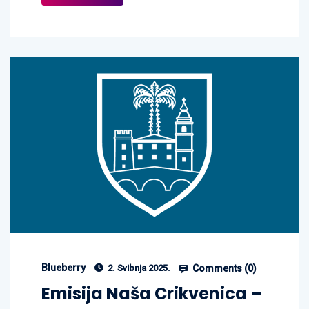
Blueberry
Comments (
0
)
2. Svibnja 2025.
Emisija Naša Crikvenica –