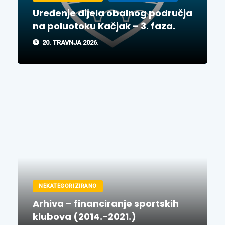
Uređenje dijela obalnog područja
na poluotoku Kačjak – 3. faza.
20. TRAVNJA 2026.
NEKATEGORIZIRANO
Arhiva – financiranje sportskih
klubova (2014.-2021.)