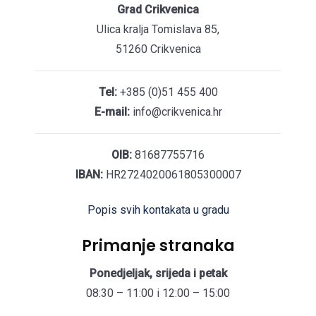
Grad Crikvenica
Ulica kralja Tomislava 85,
51260 Crikvenica
Tel:
+385 (0)51 455 400
E-mail:
info@crikvenica.hr
OIB:
81687755716
IBAN:
HR2724020061805300007
Popis svih kontakata u gradu
Primanje stranaka
Ponedjeljak, srijeda i petak
08:30 – 11:00 i 12:00 – 15:00