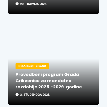
20. TRAVNJA 2026.
NEKATEGORIZIRANO
Provedbeni program Grada
Crikvenice za mandatno
razdoblje 2025.-2029. godine
3. STUDENOGA 2025.