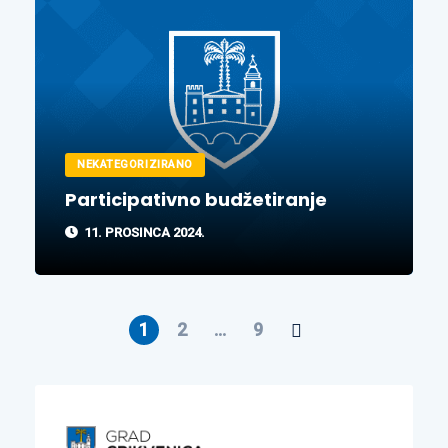
NEKATEGORIZIRANO
Participativno budžetiranje
11. PROSINCA 2024.
1
2
…
9