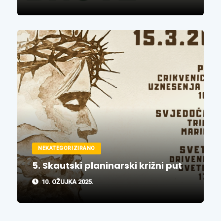
NEKATEGORIZIRANO
5. Skautski planinarski križni put
10. OŽUJKA 2025.