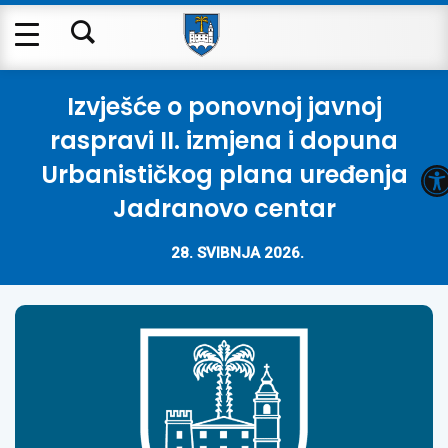
Izvješće o ponovnoj javnoj
raspravi II. izmjena i dopuna
O
Urbanističkog plana uređenja
Jadranovo centar
28. SVIBNJA 2026.