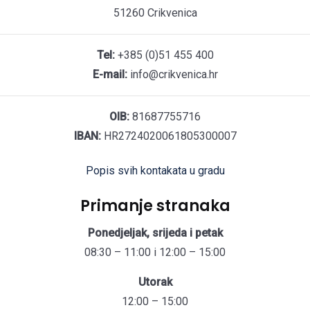
51260 Crikvenica
Tel:
+385 (0)51 455 400
E-mail:
info@crikvenica.hr
OIB:
81687755716
IBAN:
HR2724020061805300007
Popis svih kontakata u gradu
Primanje stranaka
Ponedjeljak, srijeda i petak
08:30 – 11:00 i 12:00 – 15:00
Utorak
12:00 – 15:00