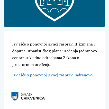
Izvješće o ponovnoj javnoj raspravi II. izmjena i
dopuna Urbanističkog plana uređenja Jadranovo
centar, sukladno odredbama Zakona o
prostornom uređenju.
Izvješće o ponovnoj javnoj raspravi Jadranovo