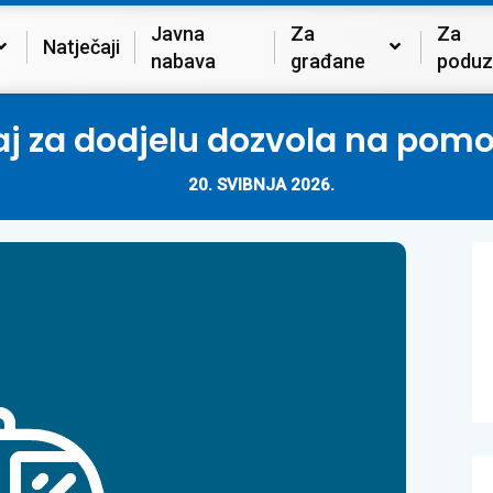
Javna
Za
Za
Natječaji
nabava
građane
poduz
aj za dodjelu dozvola na po
20. SVIBNJA 2026.