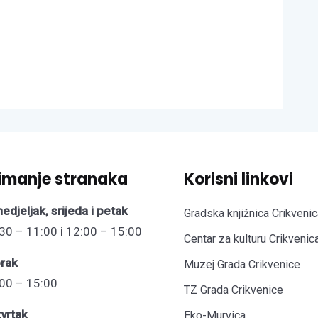
imanje stranaka
Korisni linkovi
edjeljak, srijeda i petak
Gradska knjižnica Crikvenic
30 – 11:00 i 12:00 – 15:00
Centar za kulturu Crikvenic
rak
Muzej Grada Crikvenice
00 – 15:00
TZ Grada Crikvenice
vrtak
Eko-Murvica