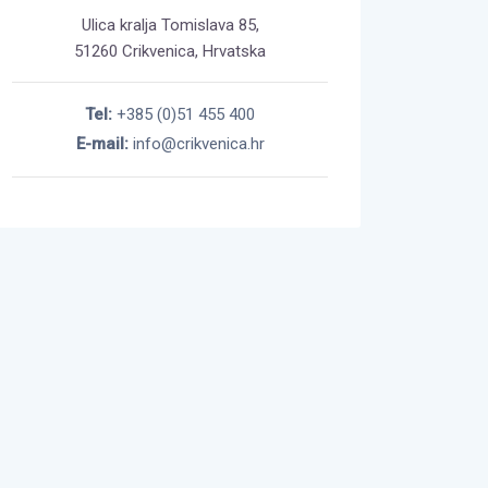
Ulica kralja Tomislava 85,
51260 Crikvenica, Hrvatska
Tel:
+385 (0)51 455 400
E-mail:
info@crikvenica.hr