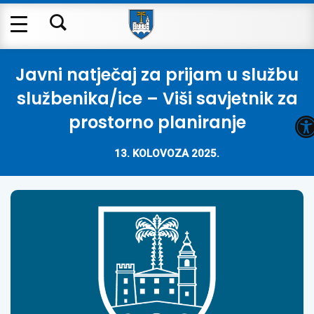
Javni natječaj za prijam u službu
službenika/ice – Viši savjetnik za
O
prostorno planiranje
13. KOLOVOZA 2025.