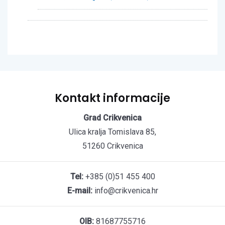
Kontakt informacije
Grad Crikvenica
Ulica kralja Tomislava 85,
51260 Crikvenica
Tel:
+385 (0)51 455 400
E-mail:
info@crikvenica.hr
OIB:
81687755716