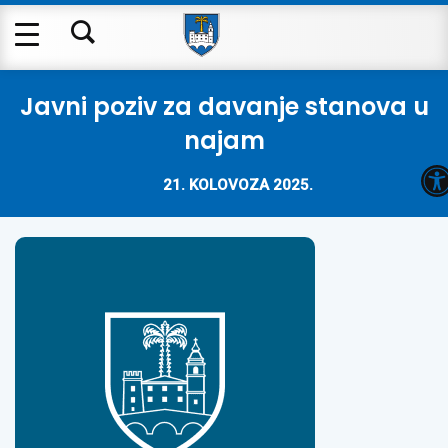
Javni poziv za davanje stanova u
najam
O
21. KOLOVOZA 2025.