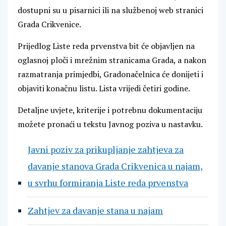
dostupni su u pisarnici ili na službenoj web stranici
Grada Crikvenice.
Prijedlog Liste reda prvenstva bit će objavljen na
oglasnoj ploči i mrežnim stranicama Grada, a nakon
razmatranja primjedbi, Gradonačelnica će donijeti i
objaviti konačnu listu. Lista vrijedi četiri godine.
Detaljne uvjete, kriterije i potrebnu dokumentaciju
možete pronaći u tekstu Javnog poziva u nastavku.
Javni poziv za prikupljanje zahtjeva za
davanje stanova Grada Crikvenica u najam,
u svrhu formiranja Liste reda prvenstva
Zahtjev za davanje stana u najam