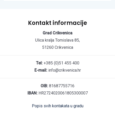
Kontakt informacije
Grad Crikvenica
Ulica kralja Tomislava 85,
51260 Crikvenica
Tel:
+385 (0)51 455 400
E-mail:
info@crikvenica.hr
OIB:
81687755716
IBAN:
HR2724020061805300007
Popis svih kontakata u gradu