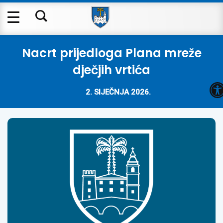
Nacrt prijedloga Plana mreže
dječjih vrtića
O
2. SIJEČNJA 2026.