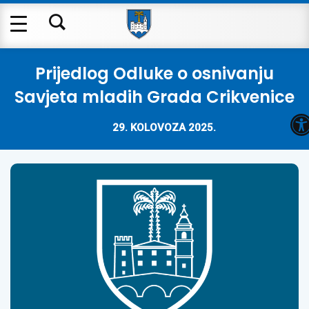
Prijedlog Odluke o osnivanju
Savjeta mladih Grada Crikvenice
O
29. KOLOVOZA 2025.