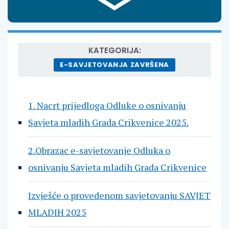
KATEGORIJA:
E-SAVJETOVANJA ZAVRŠENA
1. Nacrt prijedloga Odluke o osnivanju
Savjeta mladih Grada Crikvenice 2025.
2.Obrazac e-savjetovanje Odluka o
osnivanju Savjeta mladih Grada Crikvenice
Izvješće o provedenom savjetovanju SAVJET
MLADIH 2025