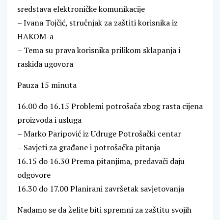
sredstava elektroničke komunikacije
– Ivana Tojčić, stručnjak za zaštiti korisnika iz
HAKOM-a
– Tema su prava korisnika prilikom sklapanja i
raskida ugovora
Pauza 15 minuta
16.00 do 16.15 Problemi potrošača zbog rasta cijena
proizvoda i usluga
– Marko Paripović iz Udruge Potrošački centar
– Savjeti za građane i potrošačka pitanja
16.15 do 16.30 Prema pitanjima, predavači daju
odgovore
16.30 do 17.00 Planirani završetak savjetovanja
Nadamo se da želite biti spremni za zaštitu svojih