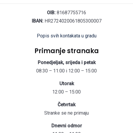
OIB:
81687755716
IBAN:
HR2724020061805300007
Popis svih kontakata u gradu
Primanje stranaka
Ponedjeljak, srijeda i petak
08:30 – 11:00 i 12:00 – 15:00
Utorak
12:00 – 15:00
Četvrtak
Stranke se ne primaju
Dnevni odmor