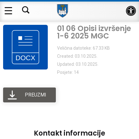
Op
01 06 Opisi izvršenje
1-6 2025 MGC
Veličina datoteke: 67.33 KB
Created: 03.10.2025.
Updated: 03.10.2025.
Posjete: 14
PREUZMI
Kontakt informacije