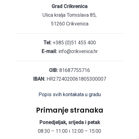
Grad Crikvenica
Ulica kralja Tomislava 85,
51260 Crikvenica
Tel:
+385 (0)51 455 400
E-mail:
info@crikvenica.hr
OIB:
81687755716
IBAN:
HR2724020061805300007
Popis svih kontakata u gradu
Primanje stranaka
Ponedjeljak, srijeda i petak
08:30 – 11:00 i 12:00 – 15:00