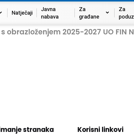
Javna
Za
Za
Natječaji
nabava
građane
poduz
lan s obrazloženjem 2025-2027 UO F
imanje stranaka
Korisni linkovi