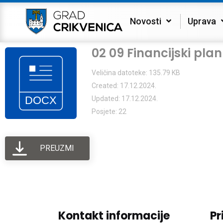
Novosti
Uprava
02 09 Financijski p
Veličina datoteke: 135.79 KB
Created: 17.12.2024.
Updated: 17.12.2024.
Posjete: 22
PREUZMI
Kontakt informacije
Pr