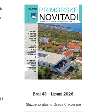
a
a
Broj 43 – Lipanj 2026.
ja
Službeno glasilo Grada Crikvenice