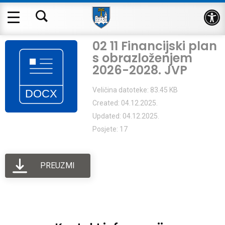
Op
02 11 Financijski plan
s obrazloženjem
2026-2028. JVP
Veličina datoteke: 83.45 KB
Created: 04.12.2025.
Updated: 04.12.2025.
Posjete: 17
PREUZMI