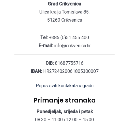
Grad Crikvenica
Ulica kralja Tomislava 85,
51260 Crikvenica
Tel:
+385 (0)51 455 400
E-mail:
info@crikvenica.hr
OIB:
81687755716
IBAN:
HR2724020061805300007
Popis svih kontakata u gradu
Primanje stranaka
Ponedjeljak, srijeda i petak
08:30 – 11:00 i 12:00 – 15:00