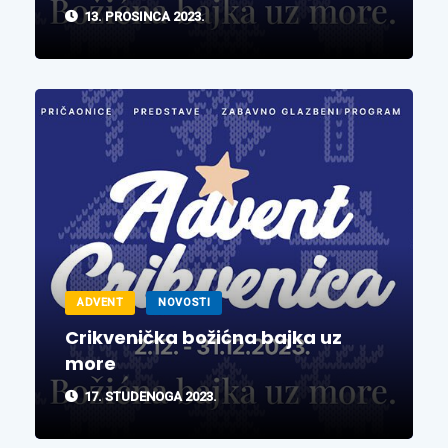
13. PROSINCA 2023.
ADVENT
NOVOSTI
Crikvenička božićna bajka uz
more
17. STUDENOGA 2023.