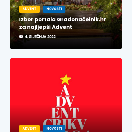
ADVENT
NOVOSTI
Izbor portala Gradonačelnik.hr
za najljepši Advent
4. SIJEČNJA 2022.
ADVENT
NOVOSTI