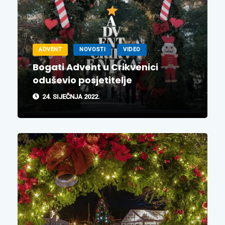
ADVENT
NOVOSTI
VIDEO
Bogati Advent u Crikvenici
oduševio posjetitelje
24. SIJEČNJA 2022.