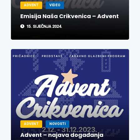
ADVENT
VIDEO
Emisija Naša Crikvenica – Advent
15. SIJEČNJA 2024.
ADVENT
NOVOSTI
Advent – najava događanja